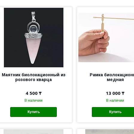
Маятник биолокационный из
Рамка биолокацион
розового кварца
медная
4 500 ₸
13 000 ₸
В наличии
В наличии
Купить
Купить