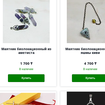
Маятник биолокационный из
Маятник биолокацион
аметиста
яшмы киви
1 700 ₸
4 700 ₸
В наличии
В наличии
Купить
Купить