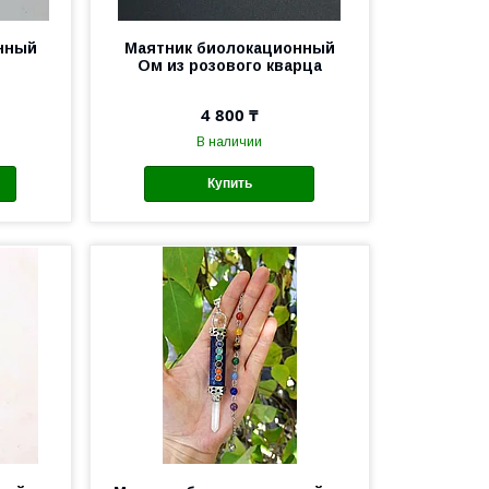
нный
Маятник биолокационный
Ом из розового кварца
4 800 ₸
В наличии
Купить