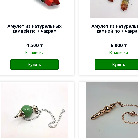
Амулет из натуральных
Амулет из натурал
камней по 7 чакрам
камней по 7 чакр
4 500 ₸
6 800 ₸
В наличии
В наличии
Купить
Купить