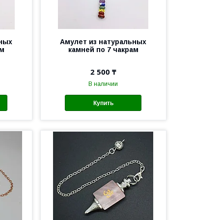
ьных
Амулет из натуральных
ам
камней по 7 чакрам
2 500 ₸
В наличии
Купить