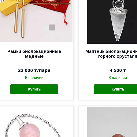
Рамки биолокационные
Маятник биолокацион
медные
горного хрустал
22 000 ₸/пара
4 500 ₸
В наличии
В наличии
Купить
Купить