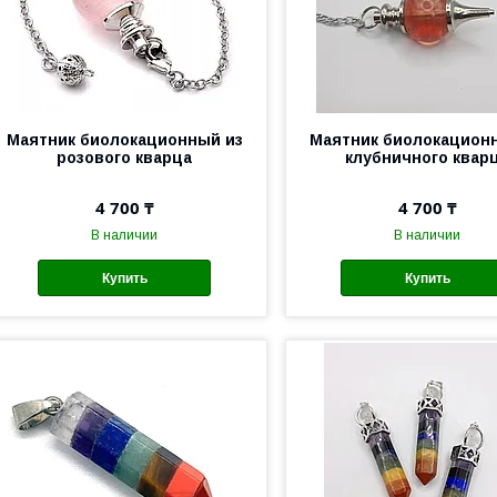
Маятник биолокационный из
Маятник биолокацион
розового кварца
клубничного квар
4 700 ₸
4 700 ₸
В наличии
В наличии
Купить
Купить