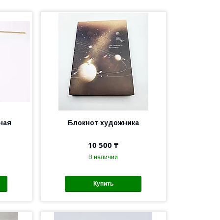
ная
Блокнот художника
10 500 ₸
В наличии
Купить