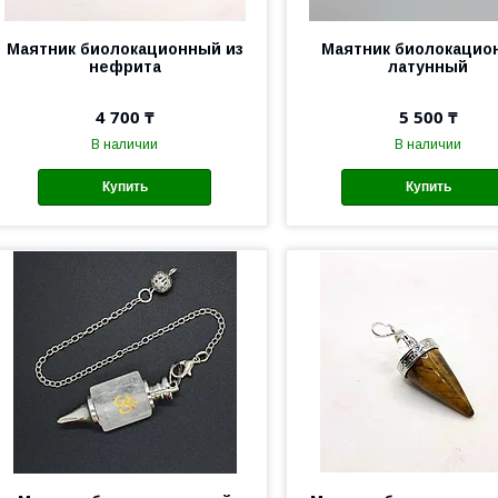
Маятник биолокационный из
Маятник биолокацио
нефрита
латунный
4 700 ₸
5 500 ₸
В наличии
В наличии
Купить
Купить