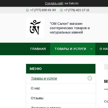
Создать сайт
на Satu.kz
+7 (777) 830-91-93
+7 (776) 421-17-11
"ОМ Салон" магазин
эзотерических товаров и
натуральных камней
ГЛАВНАЯ
ТОВАРЫ И УСЛУГИ
О Н
Товары и услуги
М
О нас
Отзывы