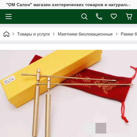
"ОМ Салон" магазин эзотерических товаров и натуральных
Товары и услуги
Маятники биолокационные
Рамки 