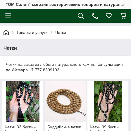
"ОМ Салон" магазин эзотерических товаров и натуральных
Товары и услуги
Четки
Четки
Четки на заказ из любого натурального камня. Консультация
по Watsapp +7 777 8309193
Четки 33 бусины
Буддийские четки
Четки 99 бусин