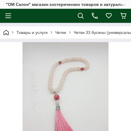
"ОМ Салон" магазин эзотерических товаров и натуральных
Товары и услуги
Четки
Четки 33 бусины (универсаль