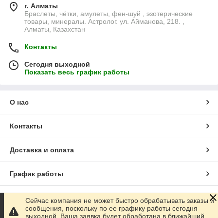
г. Алматы
Браслеты, чётки, амулеты, фен-шуй , эзотерические
товары, минералы. Астролог. ул. Айманова, 218. ,
Алматы, Казахстан
Контакты
Сегодня выходной
Показать весь график работы
О нас
Контакты
Доставка и оплата
График работы
Полная версия сайта
Сейчас компания не может быстро обрабатывать заказы и
сообщения, поскольку по ее графику работы сегодня
выходной. Ваша заявка будет обработана в ближайший