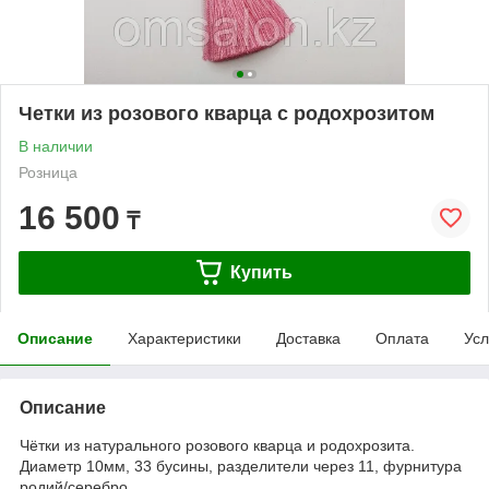
Четки из розового кварца с родохрозитом
В наличии
Розница
16 500
₸
Купить
Описание
Характеристики
Доставка
Оплата
Усл
Описание
Чётки из натурального розового кварца и родохрозита.
Диаметр 10мм, 33 бусины, разделители через 11, фурнитура
родий/серебро.