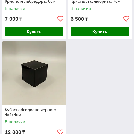
Кристалл лабрадора, 6см
Кристалл флюорита, 7см
В наличии
В наличии
7 000
6 500
₸
₸
Купить
Купить
Куб из обсидиана черного,
4х4х4см
В наличии
12 000
₸