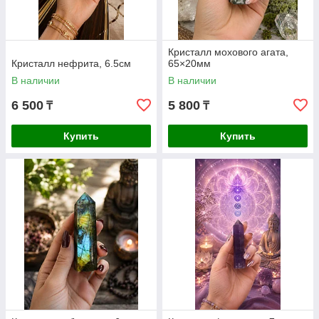
Кристалл мохового агата,
Кристалл нефрита, 6.5см
65×20мм
В наличии
В наличии
6 500
5 800
₸
₸
Купить
Купить