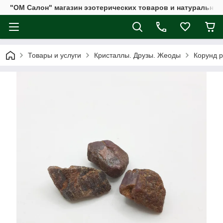
"ОМ Салон" магазин эзотерических товаров и натуральных
Товары и услуги
Кристаллы. Друзы. Жеоды
Корунд 