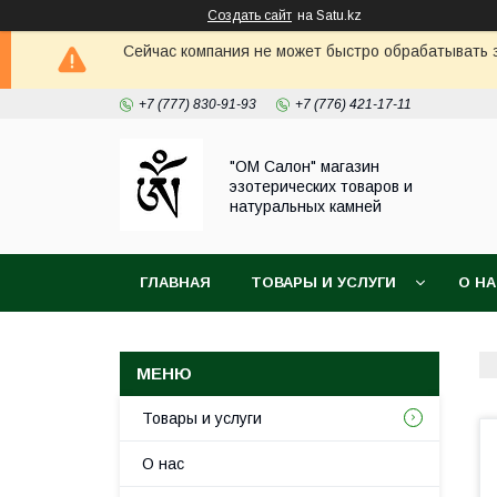
Создать сайт
на Satu.kz
Сейчас компания не может быстро обрабатывать з
+7 (777) 830-91-93
+7 (776) 421-17-11
"ОМ Салон" магазин
эзотерических товаров и
натуральных камней
ГЛАВНАЯ
ТОВАРЫ И УСЛУГИ
О Н
Товары и услуги
О нас