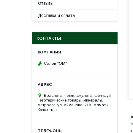
Отзывы
Доставка и оплата
КОНТАКТЫ
Салон "ОМ"
Браслеты, чётки, амулеты, фен-шуй
, эзотерические товары, минералы.
Астролог. ул. Айманова, 218., Алматы,
Казахстан
А
Р
т