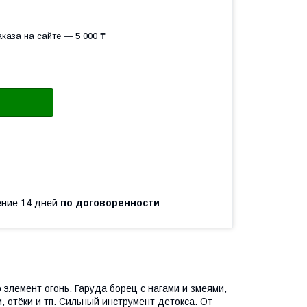
каза на сайте — 5 000 ₸
чение 14 дней
по договоренности
элемент огонь. Гаруда борец с нагами и змеями,
и, отёки и тп. Сильный инструмент детокса. От