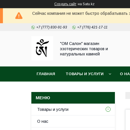
Создать сайт
на Satu.kz
Сейчас компания не может быстро обрабатывать з
+7 (777) 830-91-93
+7 (776) 421-17-11
"ОМ Салон" магазин
эзотерических товаров и
натуральных камней
ГЛАВНАЯ
ТОВАРЫ И УСЛУГИ
О Н
Товары и услуги
О нас