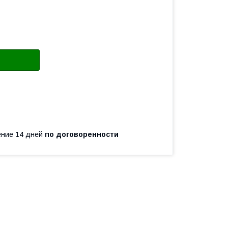
чение 14 дней
по договоренности