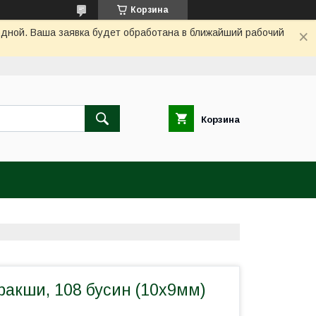
Корзина
одной. Ваша заявка будет обработана в ближайший рабочий
Корзина
ракши, 108 бусин (10х9мм)