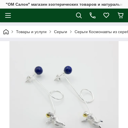
"ОМ Салон" магазин эзотерических товаров и натуральных
Товары и услуги
Серьги
Серьги Космонавты из сере