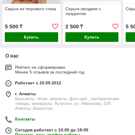
Серьги из тигрового глаза
Серьги-гвоздики с
Серь
лазуритом
5 500
2 500
5 5
₸
₸
Купить
Купить
О нас
Рейтинг не сформирован
Менее 5 отзывов за последний год
Работает с 20.09.2012
г. Алматы
Браслеты, чётки, амулеты, фен-шуй , эзотерические
товары, минералы. Астролог. ул. Айманова, 218. ,
Алматы, Казахстан
Контакты
Сегодня работает с 10:00 до 19:00
Показать весь график работы