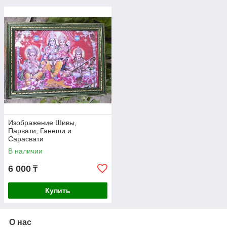
Изображение Шивы,
Парвати, Ганеши и
Сарасвати
В наличии
6 000
₸
Купить
О нас