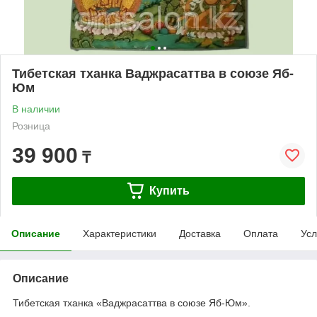
Тибетская тханка Ваджрасаттва в союзе Яб-
Юм
В наличии
Розница
39 900
₸
Купить
Описание
Характеристики
Доставка
Оплата
Усл
Описание
Тибетская тханка «Ваджрасаттва в союзе Яб-Юм».