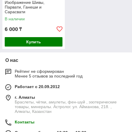
Изображение Шивы,
Парвати, Ганеши и
Сарасвати
В наличии
6 000
₸
Купить
О нас
Рейтинг не сформирован
Менее 5 отзывов за последний год
Работает с 20.09.2012
г. Алматы
Браслеты, чётки, амулеты, фен-шуй , эзотерические
товары, минералы. Астролог. ул. Айманова, 218. ,
Алматы, Казахстан
Контакты