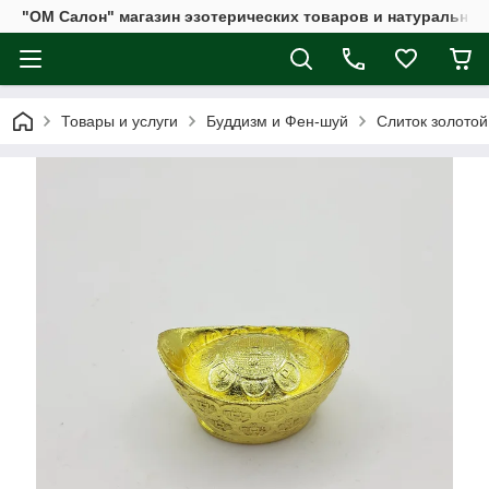
"ОМ Салон" магазин эзотерических товаров и натуральных
Товары и услуги
Буддизм и Фен-шуй
Слиток золотой