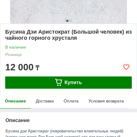
Бусина Дзи Аристократ (Большой человек) из
чайного горного хрусталя
В наличии
Розница
12 000
₸
Купить
Описание
Доставка
Оплата
Условия возврата
Описание
Бусина дзи Аристократ (покровительство влиятельных людей)
(также называют Дзи Большой человек)-это дзи ваш главный