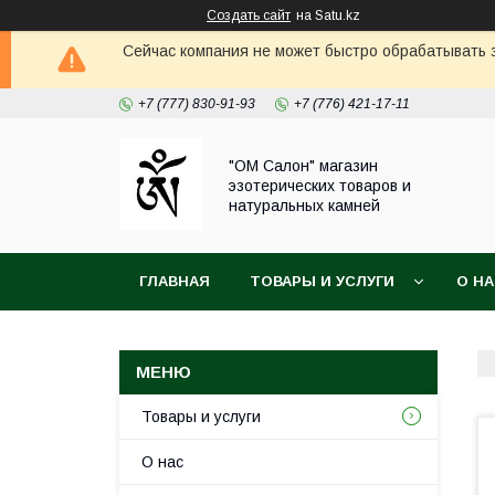
Создать сайт
на Satu.kz
Сейчас компания не может быстро обрабатывать з
+7 (777) 830-91-93
+7 (776) 421-17-11
"ОМ Салон" магазин
эзотерических товаров и
натуральных камней
ГЛАВНАЯ
ТОВАРЫ И УСЛУГИ
О Н
Товары и услуги
О нас