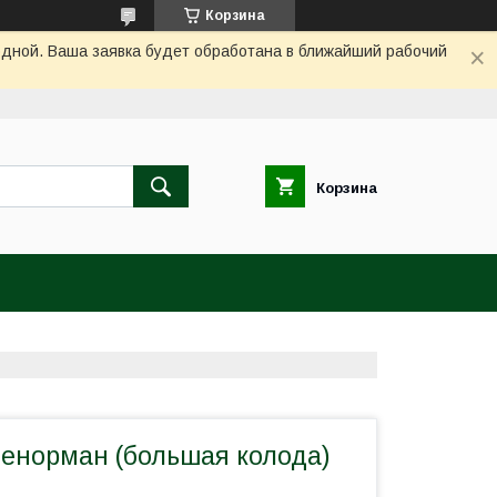
Корзина
одной. Ваша заявка будет обработана в ближайший рабочий
Корзина
Ленорман (большая колода)