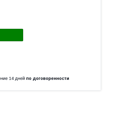
чение 14 дней
по договоренности