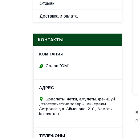
Отзывы
Доставка и оплата
КОНТАКТЫ
Салон "ОМ"
Браслеты, чётки, амулеты, фен-шуй
, эзотерические товары, минералы.
Астролог. ул. Айманова, 218., Алматы,
Б
Казахстан
Р