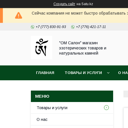
Создать сайт
на Satu.kz
Сейчас компания не может быстро обрабатывать з
+7 (777) 830-91-93
+7 (776) 421-17-11
"ОМ Салон" магазин
эзотерических товаров и
натуральных камней
ГЛАВНАЯ
ТОВАРЫ И УСЛУГИ
О Н
Товары и услуги
О нас