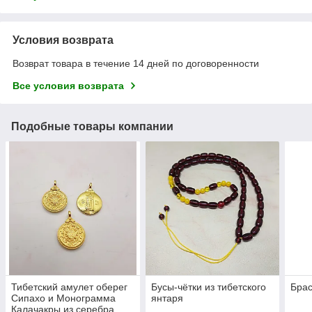
Условия возврата
Возврат товара в течение 14 дней по договоренности
Все условия возврата
Подобные товары компании
Тибетский амулет оберег
Бусы-чётки из тибетского
Брас
Сипахо и Монограмма
янтаря
Калачакры из серебра,