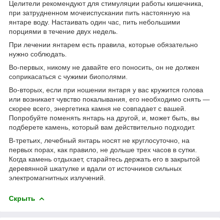
Целители рекомендуют для стимуляции работы кишечника,
при затрудненном мочеиспускании пить настоянную на
янтаре воду. Настаивать один час, пить небольшими
порциями в течение двух недель.
При лечении янтарем есть правила, которые обязательно
нужно соблюдать.
Во-первых, никому не давайте его поносить, он не должен
соприкасаться с чужими биополями.
Во-вторых, если при ношении янтаря у вас кружится голова
или возникает чувство покалывания, его необходимо снять —
скорее всего, энергетика камня не совпадает с вашей.
Попробуйте поменять янтарь на другой, и, может быть, вы
подберете камень, который вам действительно подходит.
В-третьих, лечебный янтарь носят не круглосуточно, на
первых порах, как правило, не дольше трех часов в сутки.
Когда камень отдыхает, старайтесь держать его в закрытой
деревянной шкатулке и вдали от источников сильных
электромагнитных излучений.
Скрыть