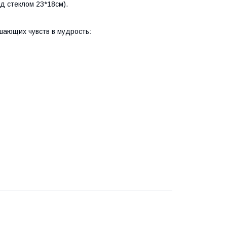
д стеклом 23*18см).
шающих чувств в мудрость: