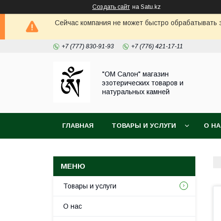
Создать сайт
на Satu.kz
Сейчас компания не может быстро обрабатывать з
+7 (777) 830-91-93
+7 (776) 421-17-11
"ОМ Салон" магазин
эзотерических товаров и
натуральных камней
ГЛАВНАЯ
ТОВАРЫ И УСЛУГИ
О Н
Товары и услуги
О нас