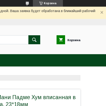
Корзина
одной. Ваша заявка будет обработана в ближайший рабочий
Корзина
ани Падме Хум вписанная в
а, 23*18мм