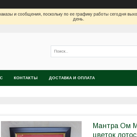
аказы и сообщения, поскольку по ее графику работы сегодня вых
день.
АС
КОНТАКТЫ
ДОСТАВКА И ОПЛАТА
Мантра Ом М
цветок лотос