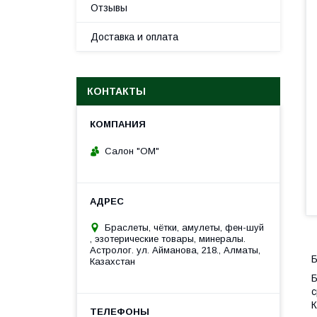
Отзывы
Доставка и оплата
КОНТАКТЫ
Салон "ОМ"
Браслеты, чётки, амулеты, фен-шуй
, эзотерические товары, минералы.
Астролог. ул. Айманова, 218., Алматы,
Б
Казахстан
Б
с
К