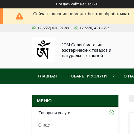
Создать сайт
на Satu.kz
Сейчас компания не может быстро обрабатывать з
+7 (777) 830-91-93
+7 (776) 421-17-11
"ОМ Салон" магазин
эзотерических товаров и
натуральных камней
ГЛАВНАЯ
ТОВАРЫ И УСЛУГИ
О Н
Товары и услуги
О нас