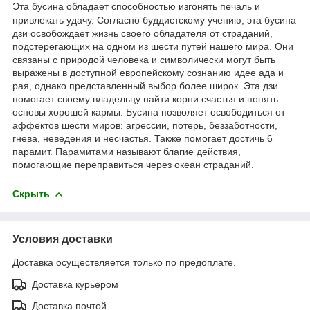
Эта бусина обладает способностью изгонять печаль и
привлекать удачу. Согласно буддистскому учению, эта бусина
дзи освобождает жизнь своего обладателя от страданий,
подстерегающих на одном из шести путей нашего мира. Они
связаны с природой человека и символически могут быть
выражены в доступной европейскому сознанию идее ада и
рая, однако представленный выбор более широк. Эта дзи
помогает своему владельцу найти корни счастья и понять
основы хорошей кармы. Бусина позволяет освободиться от
аффектов шести миров: агрессии, потерь, беззаботности,
гнева, неведения и несчастья. Также помогает достичь 6
парамит. Парамитами называют благие действия,
помогающие переправиться через океан страданий.
Скрыть
Условия доставки
Доставка осуществляется только по предоплате.
Доставка курьером
Доставка почтой