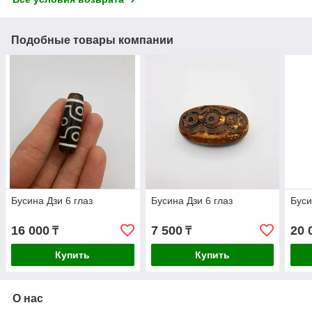
Подобные товары компании
Бусина Дзи 6 глаз
Бусина Дзи 6 глаз
Буси
16 000
7 500
20 
₸
₸
Купить
Купить
О нас