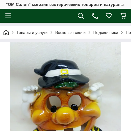
"ОМ Салон" магазин эзотерических товаров и натуральных
Товары и услуги
Восковые свечи
Подсвечники
По