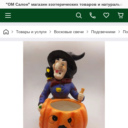
"ОМ Салон" магазин эзотерических товаров и натуральных
Товары и услуги
Восковые свечи
Подсвечники
По