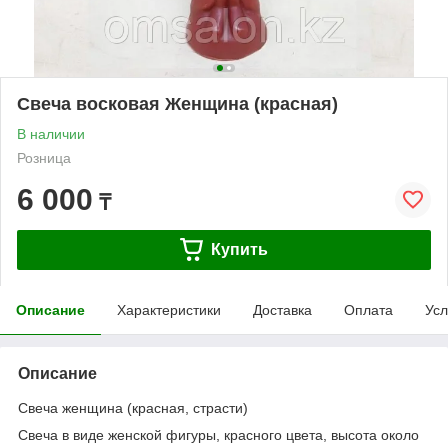
Свеча восковая Женщина (красная)
В наличии
Розница
6 000
₸
Купить
Описание
Характеристики
Доставка
Оплата
Усл
Описание
Свеча женщина (красная, страсти)
Свеча в виде женской фигуры, красного цвета, высота около