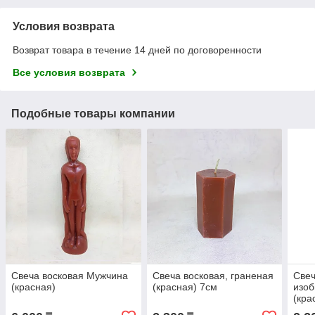
Условия возврата
Возврат товара в течение 14 дней по договоренности
Все условия возврата
Подобные товары компании
Свеча восковая Мужчина
Свеча восковая, граненая
Свеч
(красная)
(красная) 7см
изоб
(кра