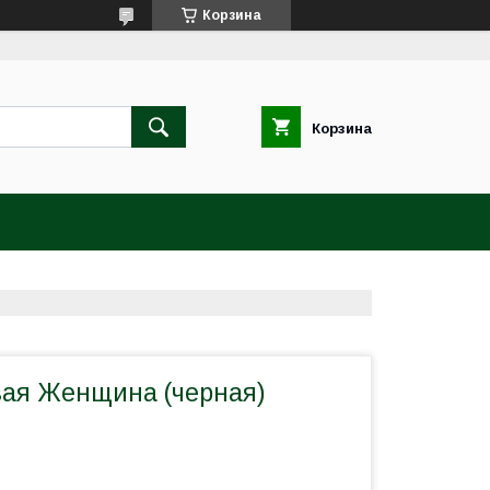
Корзина
Корзина
вая Женщина (черная)