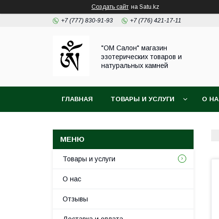
Создать сайт
на Satu.kz
+7 (777) 830-91-93
+7 (776) 421-17-11
"ОМ Салон" магазин
эзотерических товаров и
натуральных камней
ГЛАВНАЯ
ТОВАРЫ И УСЛУГИ
О Н
Товары и услуги
О нас
Отзывы