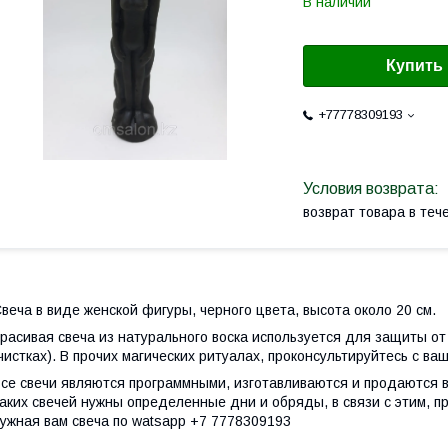
В наличии
Купить
+77778309193
возврат товара в те
веча в виде женской фигуры, черного цвета, высота около 20 см.
расивая свеча из натурального воска используется для защиты от
чистках). В прочих магических ритуалах, проконсультируйтесь с в
се свечи являются программными, изготавливаются и продаются в
аких свечей нужны определенные дни и обряды, в связи с этим, п
ужная вам свеча по watsapp +7 7778309193