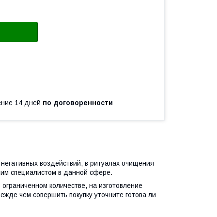
чение 14 дней
по договоренности
 негативных воздействий, в ритуалах очищения
ашим специалистом в данной сфере.
 ограниченном количестве, на изготовление
режде чем совершить покупку уточните готова ли