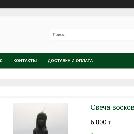
АС
КОНТАКТЫ
ДОСТАВКА И ОПЛАТА
Свеча воско
6 000 ₸