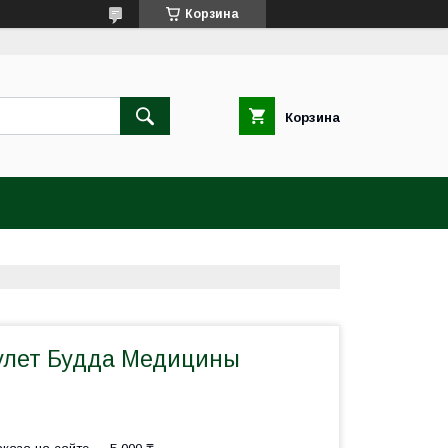
Корзина
Корзина
улет Будда Медицины