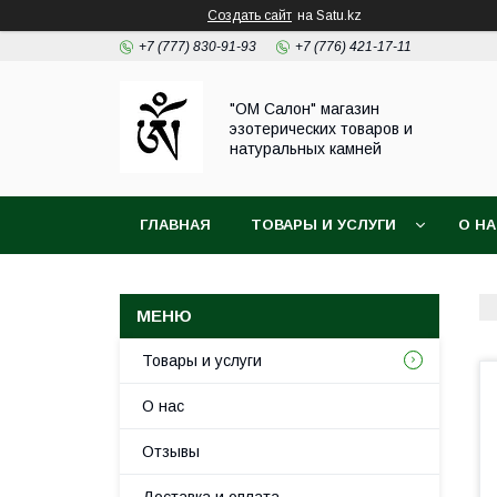
Создать сайт
на Satu.kz
+7 (777) 830-91-93
+7 (776) 421-17-11
"ОМ Салон" магазин
эзотерических товаров и
натуральных камней
ГЛАВНАЯ
ТОВАРЫ И УСЛУГИ
О Н
Товары и услуги
О нас
Отзывы