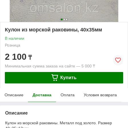
Кулон из морской раковины, 40х35мм
В наличии
Розница
2 100
₸
Минимальная сумма заказа на сайте — 5 000 ₸
Купить
Описание
Доставка
Оплата
Условия возврата
Описание
Кулон из морской раковины. Металл под золото. Размер