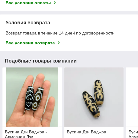
Все условия оплаты
Условия возврата
Возврат товара в течение 14 дней по договоренности
Все условия возврата
Подобные товары компании
Бусина Дзи Ваджра -
Бусина Дзи Ваджра
Буси
Алмазная Дзи
Алма