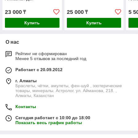
23 000
25 000
5 5
₸
₸
Купить
Купить
О нас
Рейтинг не сформирован
Менее 5 отзывов за последний год
Работает с 20.09.2012
г. Алматы
Браслеты, чётки, амулеты, фен-шуй , эзотерические
товары, минералы. Астролог. ул. Айманова, 218. ,
Алматы, Казахстан
Контакты
Сегодня работает с 10:00 до 18:00
Показать весь график работы