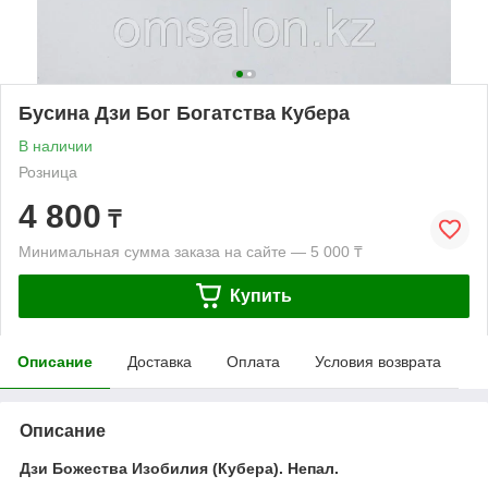
Бусина Дзи Бог Богатства Кубера
В наличии
Розница
4 800
₸
Минимальная сумма заказа на сайте — 5 000 ₸
Купить
Описание
Доставка
Оплата
Условия возврата
Описание
Дзи Божества Изобилия (Кубера). Непал.