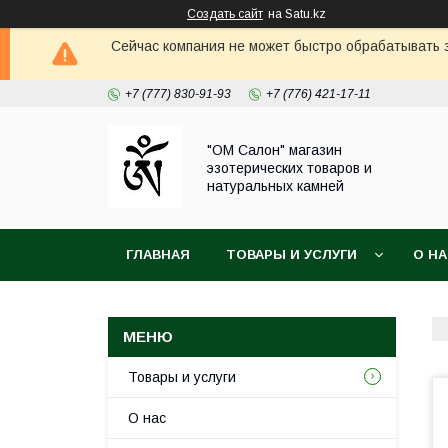
Создать сайт
на Satu.kz
Сейчас компания не может быстро обрабатывать з
+7 (777) 830-91-93
+7 (776) 421-17-11
"ОМ Салон" магазин
эзотерических товаров и
натуральных камней
ГЛАВНАЯ
ТОВАРЫ И УСЛУГИ
О Н
Товары и услуги
О нас