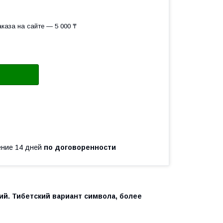
каза на сайте — 5 000 ₸
чение 14 дней
по договоренности
ий. Тибетский вариант символа, более