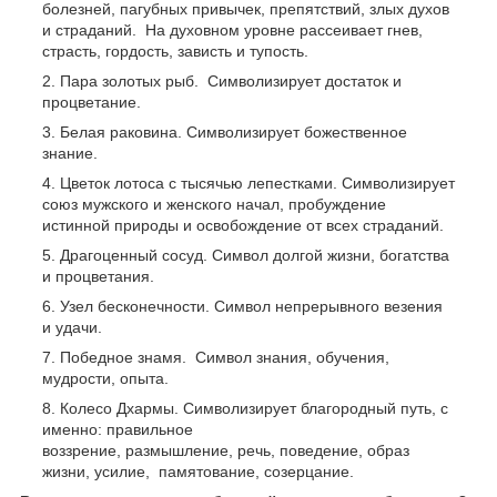
болезней, пагубных привычек, препятствий, злых духов
и страданий. На духовном уровне рассеивает гнев,
страсть, гордость, зависть и тупость.
Пара золотых рыб. Символизирует достаток и
процветание.
Белая раковина. Символизирует божественное
знание.
Цветок лотоса с тысячью лепестками. Символизирует
союз мужского и женского начал, пробуждение
истинной природы и освобождение от всех страданий.
Драгоценный сосуд. Символ долгой жизни, богатства
и процветания.
Узел бесконечности. Символ непрерывного везения
и удачи.
Победное знамя. Символ знания, обучения,
мудрости, опыта.
Колесо Дхармы. Символизирует благородный путь, с
именно: правильное
воззрение, размышление, речь, поведение, образ
жизни, усилие, памятование, созерцание.