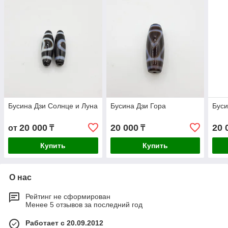
Бусина Дзи Солнце и Луна
Бусина Дзи Гора
Буси
20 000
20 000
20 
от
₸
₸
Купить
Купить
О нас
Рейтинг не сформирован
Менее 5 отзывов за последний год
Работает с 20.09.2012