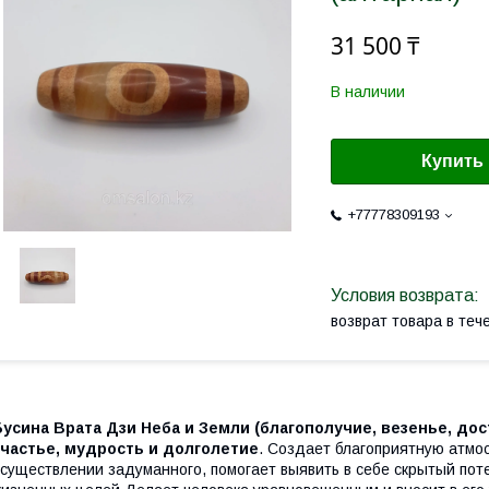
31 500 ₸
В наличии
Купить
+77778309193
возврат товара в те
Бусина Врата Дзи Неба и Земли (благополучие, везенье, до
счастье, мудрость и долголетие
. Создает благоприятную атмос
существлении задуманного, помогает выявить в себе скрытый пот