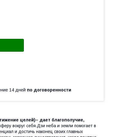
чение 14 дней
по договоренности
стижение целей)– дает благополучие,
феру вокруг себя.Дзи неба и земли помогает в
енциал и достичь наконец своих главных