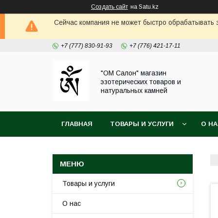
Создать сайт
на Satu.kz
Сейчас компания не может быстро обрабатывать з
+7 (777) 830-91-93
+7 (776) 421-17-11
"ОМ Салон" магазин
эзотерических товаров и
натуральных камней
ГЛАВНАЯ
ТОВАРЫ И УСЛУГИ
О Н
Товары и услуги
О нас