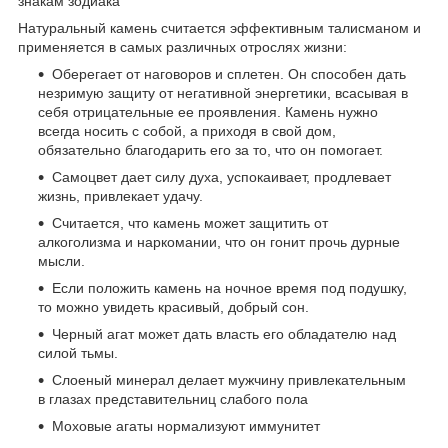
знакам зодиака
Натуральный камень считается эффективным талисманом и
применяется в самых различных отрослях жизни:
Оберегает от наговоров и сплетен. Он способен дать
незримую защиту от негативной энергетики, всасывая в
себя отрицательные ее проявления. Камень нужно
всегда носить с собой, а приходя в свой дом,
обязательно благодарить его за то, что он помогает.
Самоцвет дает силу духа, успокаивает, продлевает
жизнь, привлекает удачу.
Считается, что камень может защитить от
алкоголизма и наркомании, что он гонит прочь дурные
мысли.
Если положить камень на ночное время под подушку,
то можно увидеть красивый, добрый сон.
Черный агат может дать власть его обладателю над
силой тьмы.
Слоеный минерал делает мужчину привлекательным
в глазах представительниц слабого пола
Моховые агаты нормализуют иммунитет