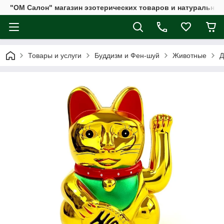
"ОМ Салон" магазин эзотерических товаров и натуральных
Товары и услуги
Буддизм и Фен-шуй
Животные
Д