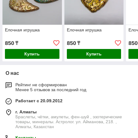
Елочная игрушка
Елочная игрушка
Елоч
850
850
850
₸
₸
Купить
Купить
О нас
Рейтинг не сформирован
Менее 5 отзывов за последний год
Работает с 20.09.2012
г. Алматы
Браслеты, чётки, амулеты, фен-шуй , эзотерические
товары, минералы. Астролог. ул. Айманова, 218. ,
Алматы, Казахстан
Контакты