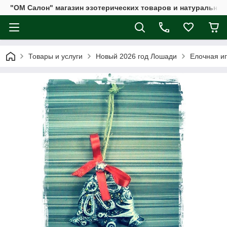
"ОМ Салон" магазин эзотерических товаров и натуральных
Товары и услуги
Новый 2026 год Лошади
Елочная и