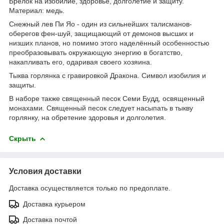
Брелок на изобилие, здоровье, долголетие и защиту.
Материал: медь.
Снежный лев Пи Яо - один из сильнейших талисманов-
оберегов фен-шуй, защищающий от демонов высших и
низших планов, но помимо этого наделённый особенностью
преобразовывать окружающую энергию в богатство,
накапливать его, одаривая своего хозяина.
Тыква горлянка с гравировкой Дракона. Символ изобилия и
защиты.
В наборе также священный песок Семи Будд, освященный
монахами. Священный песок следует насыпать в тыкву
горлянку, на обретение здоровья и долголетия.
Скрыть
Условия доставки
Доставка осуществляется только по предоплате.
Доставка курьером
Доставка почтой