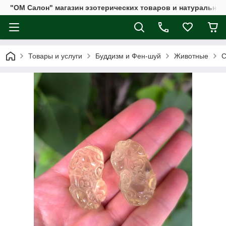
"ОМ Салон" магазин эзотерических товаров и натуральных
Товары и услуги
Буддизм и Фен-шуй
Животные
С