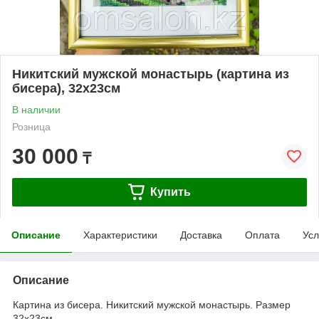
Никитский мужской монастырь (картина из
бисера), 32х23см
В наличии
Розница
30 000
₸
Купить
Описание
Характеристики
Доставка
Оплата
Усл
Описание
Картина из бисера. Никитский мужской монастырь. Размер
32х23см