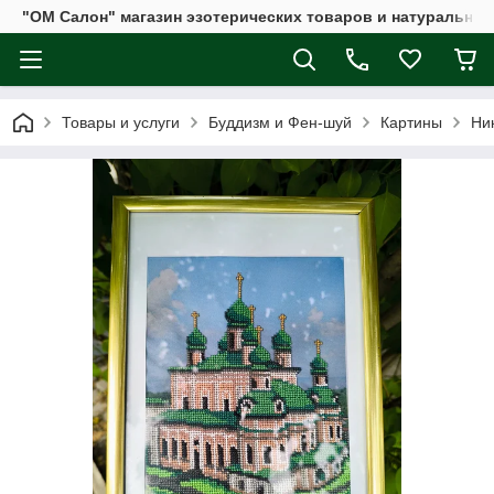
"ОМ Салон" магазин эзотерических товаров и натуральных
Товары и услуги
Буддизм и Фен-шуй
Картины
Ни