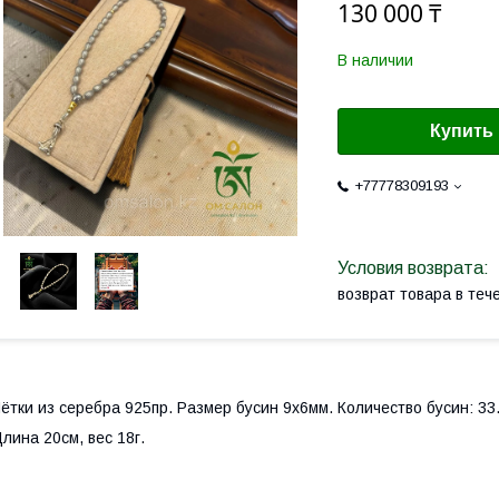
130 000 ₸
В наличии
Купить
+77778309193
возврат товара в те
ётки из серебра 925пр. Размер бусин 9х6мм. Количество бусин: 33
лина 20см, вес 18г.