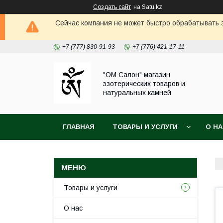
Создать сайт
на Satu.kz
Сейчас компания не может быстро обрабатывать з
+7 (777) 830-91-93
+7 (776) 421-17-11
"ОМ Салон" магазин
эзотерических товаров и
натуральных камней
ГЛАВНАЯ
ТОВАРЫ И УСЛУГИ
О Н
Товары и услуги
О нас