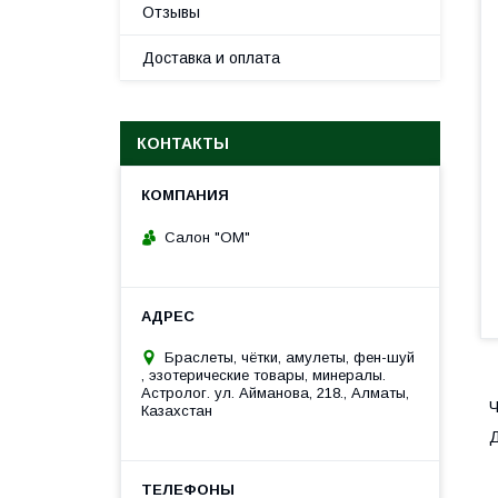
Отзывы
Доставка и оплата
КОНТАКТЫ
Салон "ОМ"
Браслеты, чётки, амулеты, фен-шуй
, эзотерические товары, минералы.
Астролог. ул. Айманова, 218., Алматы,
Ч
Казахстан
Д