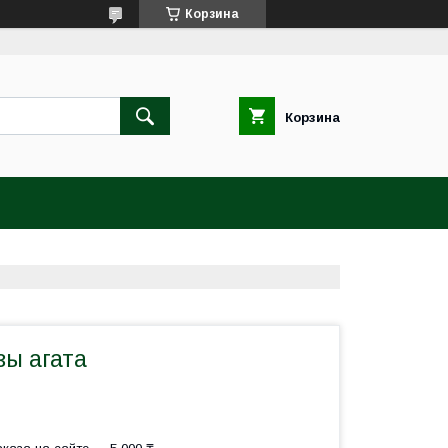
Корзина
Корзина
зы агата