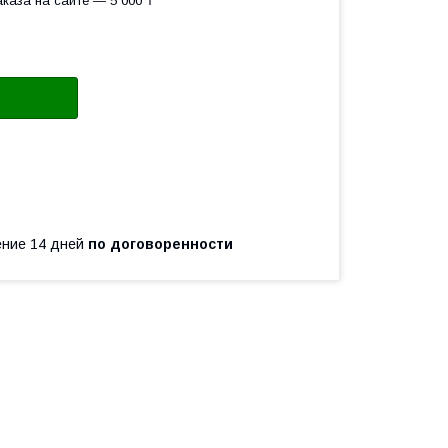
каза на сайте — 5 000 ₸
чение 14 дней
по договоренности