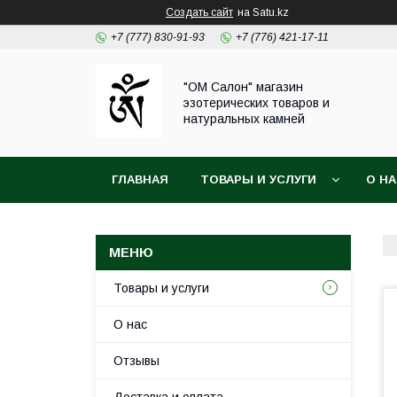
Создать сайт
на Satu.kz
+7 (777) 830-91-93
+7 (776) 421-17-11
"ОМ Салон" магазин
эзотерических товаров и
натуральных камней
ГЛАВНАЯ
ТОВАРЫ И УСЛУГИ
О Н
Товары и услуги
О нас
Отзывы