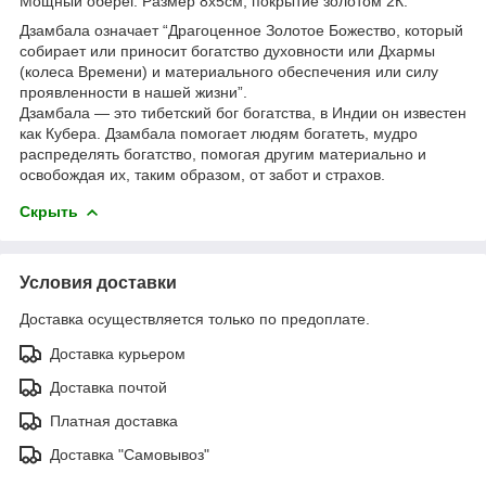
Мощный оберег. Размер 8х5см, покрытие золотом 2К.
Дзамбала означает “Драгоценное Золотое Божество, который
собирает или приносит богатство духовности или Дхармы
(колеса Времени) и материального обеспечения или силу
проявленности в нашей жизни”.
Дзамбала — это тибетский бог богатства, в Индии он известен
как Кубера. Дзамбала помогает людям богатеть, мудро
распределять богатство, помогая другим материально и
освобождая их, таким образом, от забот и страхов.
Скрыть
Условия доставки
Доставка осуществляется только по предоплате.
Доставка курьером
Доставка почтой
Платная доставка
Доставка "Самовывоз"