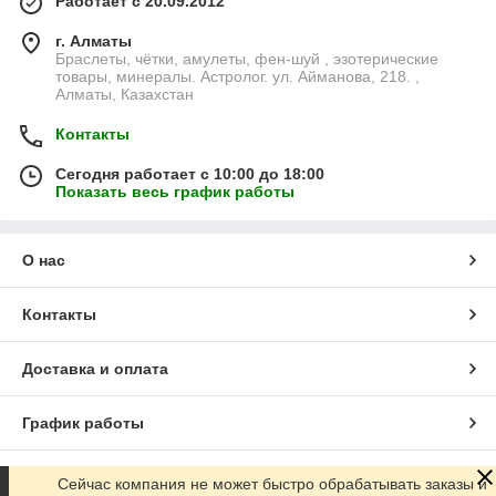
Работает с 20.09.2012
г. Алматы
Браслеты, чётки, амулеты, фен-шуй , эзотерические
товары, минералы. Астролог. ул. Айманова, 218. ,
Алматы, Казахстан
Контакты
Сегодня работает с 10:00 до 18:00
Показать весь график работы
О нас
Контакты
Доставка и оплата
График работы
Полная версия сайта
Сейчас компания не может быстро обрабатывать заказы и