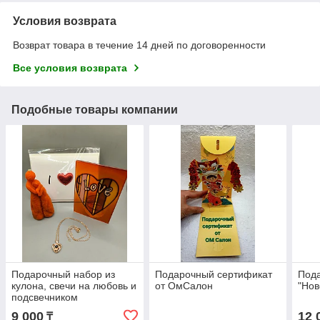
Условия возврата
Возврат товара в течение 14 дней по договоренности
Все условия возврата
Подобные товары компании
Подарочный набор из
Подарочный сертификат
Под
кулона, свечи на любовь и
от ОмСалон
"Нов
подсвечником
9 000
12 
₸