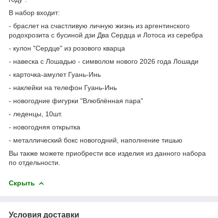
В набор входит:
- браслет на счастливую личную жизнь из аргентинского
родохрозита с бусиной дзи Два Сердца и Лотоса из серебра
- кулон "Сердце" из розового кварца
-
навеска с Лошадью - символом нового 2026 года Лошади
- карточка-амулет Гуань-Инь
- наклейки на телефон Гуань-Инь
- новогодние фигурки "Влюблённая пара"
- леденцы, 10шт.
- новогодняя открытка
- металлический бокс новогодний, наполнение тишью
Вы также можете приобрести все изделия из данного набора
по отдельности.
Скрыть
Условия доставки