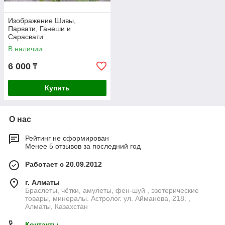
Изображение Шивы,
Парвати, Ганеши и
Сарасвати
В наличии
6 000
₸
Купить
О нас
Рейтинг не сформирован
Менее 5 отзывов за последний год
Работает с 20.09.2012
г. Алматы
Браслеты, чётки, амулеты, фен-шуй , эзотерические
товары, минералы. Астролог. ул. Айманова, 218. ,
Алматы, Казахстан
Контакты