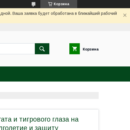
Корзина
одной. Ваша заявка будет обработана в ближайший рабочий
Корзина
гата и тигрового глаза на
лголетие и защиту