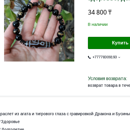
34 800 ₸
В наличии
Купить
+77778309193
возврат товара в те
раслет из агата и тигрового глаза с гравировкой Дракона и Бусины
✅Здоровье
✅Долголетие