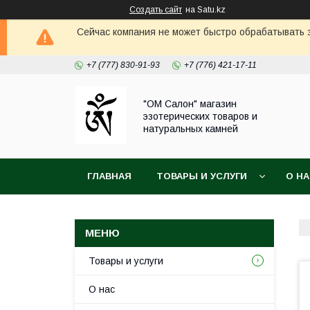
Создать сайт
на Satu.kz
Сейчас компания не может быстро обрабатывать з
+7 (777) 830-91-93
+7 (776) 421-17-11
"ОМ Салон" магазин
эзотерических товаров и
натуральных камней
ГЛАВНАЯ
ТОВАРЫ И УСЛУГИ
О Н
Товары и услуги
О нас