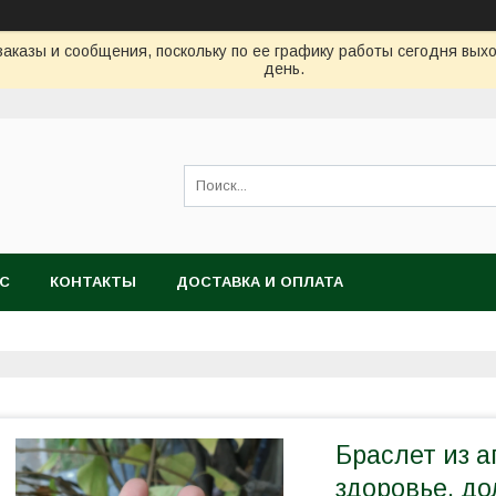
аказы и сообщения, поскольку по ее графику работы сегодня вых
день.
АС
КОНТАКТЫ
ДОСТАВКА И ОПЛАТА
Браслет из а
здоровье, до