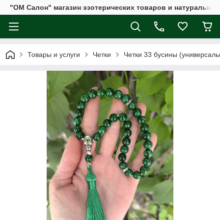
"ОМ Салон" магазин эзотерических товаров и натуральных
Товары и услуги
Четки
Четки 33 бусины (универсаль