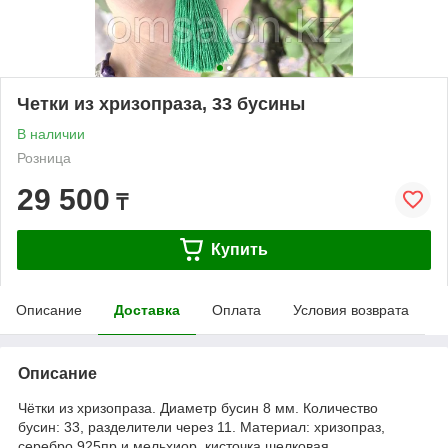
Четки из хризопраза, 33 бусины
В наличии
Розница
29 500
₸
Купить
Описание
Доставка
Оплата
Условия возврата
Описание
Чётки из хризопраза. Диаметр бусин 8 мм. Количество
бусин: 33, разделители через 11. Материал: хризопраз,
серебро 925пр и мельхиор, кисточка шелковая