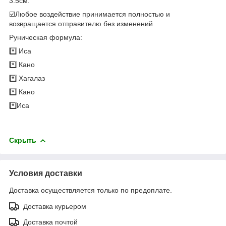
3.5см.
☑️Любое воздействие принимается полностью и
возвращается отправителю без изменений
Руническая формула: ⠀
*️⃣ Иса⠀
*️⃣ Кано⠀
*️⃣ Хагалаз
*️⃣ Кано⠀
*️⃣Иса
Скрыть
Условия доставки
Доставка осуществляется только по предоплате.
Доставка курьером
Доставка почтой