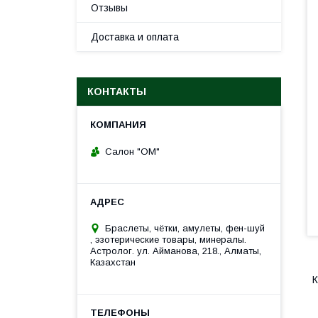
Отзывы
Доставка и оплата
КОНТАКТЫ
Салон "ОМ"
Браслеты, чётки, амулеты, фен-шуй
, эзотерические товары, минералы.
Астролог. ул. Айманова, 218., Алматы,
Казахстан
К