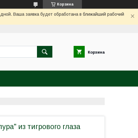
Корзина
одной. Ваша заявка будет обработана в ближайший рабочий
Корзина
ура" из тигрового глаза