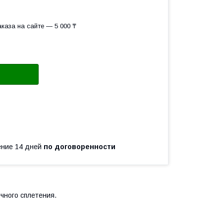
каза на сайте — 5 000 ₸
чение 14 дней
по договоренности
ечного сплетения.