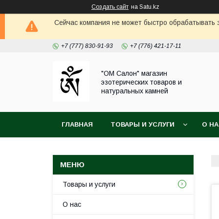
Создать сайт
на Satu.kz
Сейчас компания не может быстро обрабатывать з
+7 (777) 830-91-93
+7 (776) 421-17-11
"ОМ Салон" магазин
эзотерических товаров и
натуральных камней
ГЛАВНАЯ
ТОВАРЫ И УСЛУГИ
О Н
Товары и услуги
О нас