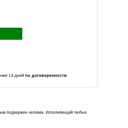
чение 14 дней
по договоренности
орым подвержен человек. Исполняющий любые