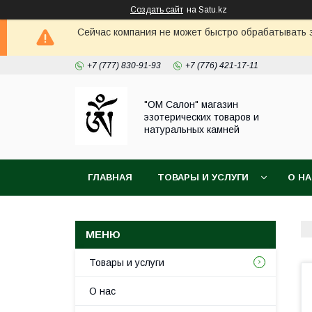
Создать сайт
на Satu.kz
Сейчас компания не может быстро обрабатывать з
+7 (777) 830-91-93
+7 (776) 421-17-11
"ОМ Салон" магазин
эзотерических товаров и
натуральных камней
ГЛАВНАЯ
ТОВАРЫ И УСЛУГИ
О Н
Товары и услуги
О нас