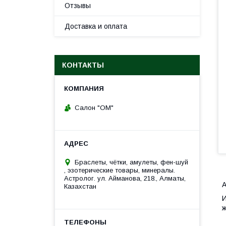
Отзывы
Доставка и оплата
КОНТАКТЫ
Салон "ОМ"
Браслеты, чётки, амулеты, фен-шуй
, эзотерические товары, минералы.
Астролог. ул. Айманова, 218., Алматы,
А
Казахстан
И