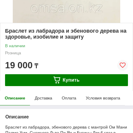
Браслет из лабрадора и эбенового дерева на
здоровье, изобилие и защиту
В наличии
Розница
19 000
₸
Купить
Описание
Доставка
Оплата
Условия возврата
Описание
Браслет из лабрадора, эбенового дерева с мантрой Ом Мани
Падме Хум, Снежного Льва Пи Яо и Бусины Дзи 6 глаз в