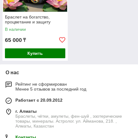
Браслет на богатство,
процветание и защиту
В наличии
65 000
₸
Купить
О нас
Рейтинг не сформирован
Менее 5 отзывов за последний год
Работает с 20.09.2012
г. Алматы
Браслеты, чётки, амулеты, фен-шуй , эзотерические
товары, минералы. Астролог. ул. Айманова, 218. ,
Алматы, Казахстан
Контакты