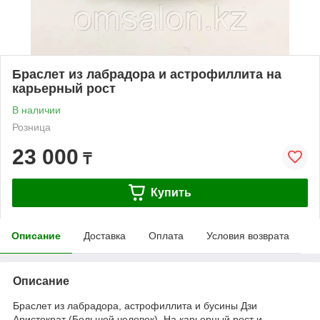
Браслет из лабрадора и астрофиллита на
карьерный рост
В наличии
Розница
23 000
₸
Купить
Описание
Доставка
Оплата
Условия возврата
Описание
Браслет из лабрадора, астрофиллита и бусины Дзи
Аристократ (Большой человек). На карьерный рост и