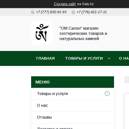
Создать сайт
на Satu.kz
+7 (777) 830-91-93
+7 (776) 421-17-11
"ОМ Салон" магазин
эзотерических товаров и
натуральных камней
ГЛАВНАЯ
ТОВАРЫ И УСЛУГИ
О Н
Товары и услуги
О нас
Отзывы