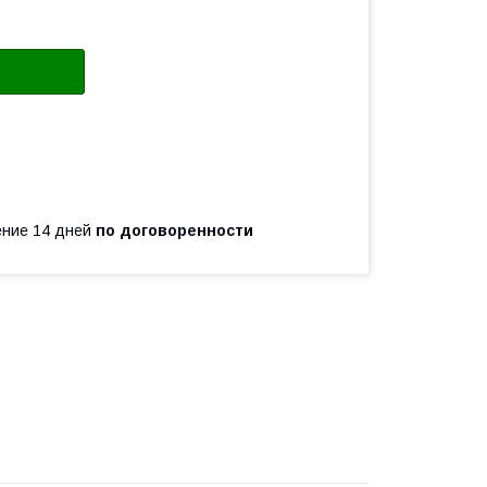
чение 14 дней
по договоренности