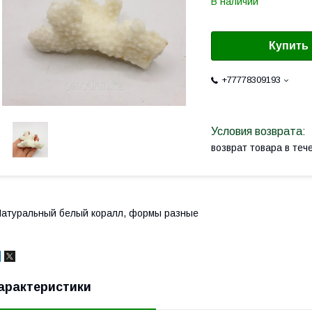
В наличии
Купить
+77778309193
возврат товара в те
атуральный белый коралл, формы разные
арактеристики