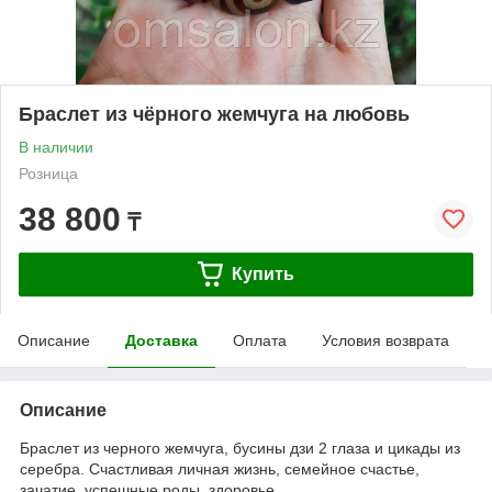
Браслет из чёрного жемчуга на любовь
В наличии
Розница
38 800
₸
Купить
Описание
Доставка
Оплата
Условия возврата
Описание
Браслет из черного жемчуга, бусины дзи 2 глаза и цикады из
серебра. Счастливая личная жизнь, семейное счастье,
зачатие, успешные роды, здоровье