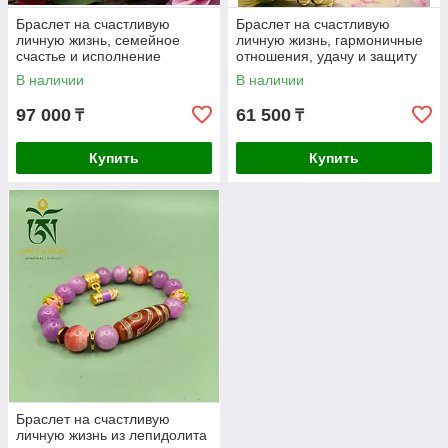
Браслет на счастливую
Браслет на счастливую
личную жизнь, семейное
личную жизнь, гармоничные
счастье и исполнение
отношения, удачу и защиту
желаний
В наличии
В наличии
97 000
61 500
₸
₸
Купить
Купить
Браслет на счастливую
личную жизнь из лепидолита